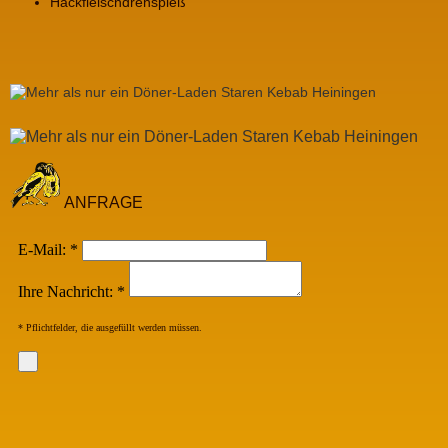
Hackfleischdrehspieß
ANFRAGE